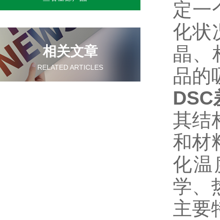
定一
化状
晶、
相关文章
RELATED ARTICLES
品的
DS
其结
和材
化温
学、
主要