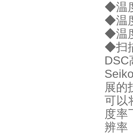
◆温度
◆温度
◆温度
◆扫描
DS
Se
展的技
可以
度率
辨率