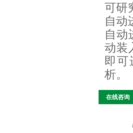
可研
自动
自动
动装
即可
析。
在线咨询