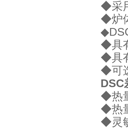
◆采
◆炉
◆D
◆具有
◆具
◆可
DS
◆热
◆热量
◆灵敏