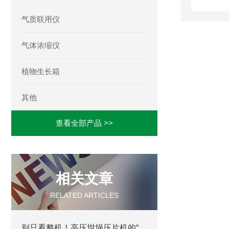
气质联用仪
气体浓缩仪
植物生长箱
其他
查看全部产品 >>
相关文章
RELATED ARTICLES
别只看整机！高压坩埚压片机的“幕后功臣”，竟是这些核心组件