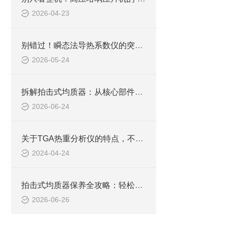
2026-04-23
别错过！瞬态法导热系数仪的突出特点，解锁导热测试新体验
2026-05-24
拆解拍击式均质器：从核心部件到细节，结构如何撑起高效均质？
2026-06-24
关于TGA热重分析仪的特点，不妨看看下文！
2024-04-24
拍击式均质器保养全攻略：轻松几步，让设备多用好几年
2026-06-26