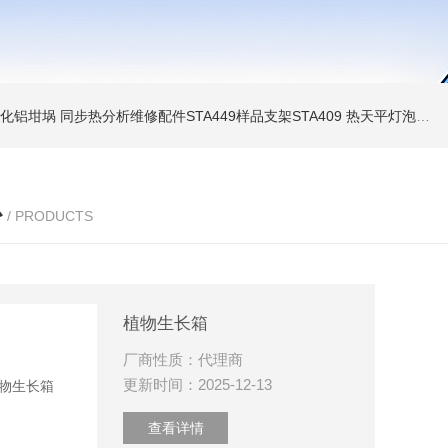
 氧化铝坩埚
同步热分析维修配件STA449样品支架STA409
热天平灯泡 Diamond TG/DTA维修配件
心
/ PRODUCTS
植物生长箱
厂商性质：代理商
更新时间：2025-12-13
查看详情