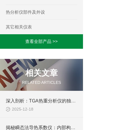
热分析仪部件及外设
其它相关仪表
查看全部产品 >>
相关文章
RELATED ARTICLES
深入剖析：TGA热重分析仪的独特构造与功能特点
2025-12-18
揭秘瞬态法导热系数仪：内部构造全解析