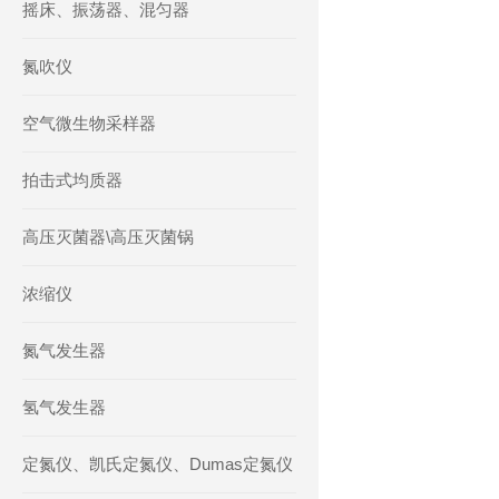
摇床、振荡器、混匀器
氮吹仪
空气微生物采样器
拍击式均质器
高压灭菌器\高压灭菌锅
浓缩仪
氮气发生器
氢气发生器
定氮仪、凯氏定氮仪、Dumas定氮仪