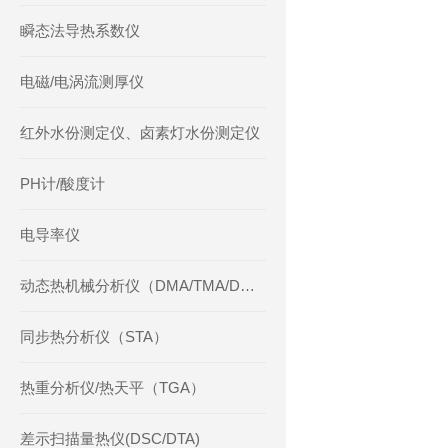
瞬态法导热系数仪
电磁/电涡流测厚仪
红外水份测定仪、卤素灯水份测定仪
PH计/酸度计
电导率仪
动态热机械分析仪（DMA/TMA/DMTA）
同步热分析仪（STA）
热重分析仪/热天平（TGA）
差示扫描量热仪(DSC/DTA)