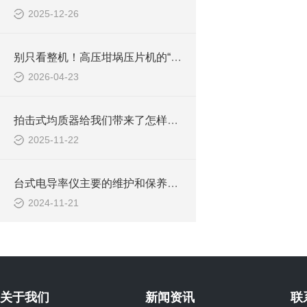
2025-12-26
别只看整机！高压坩埚压片机的“幕后功臣”，竟是这些核心组件
2026-04-23
拍击式均质器给我们带来了怎样的特点呢？
2025-11-22
台式电导率仪主要的维护和保养措施
2024-11-21
关于我们
新闻资讯
联