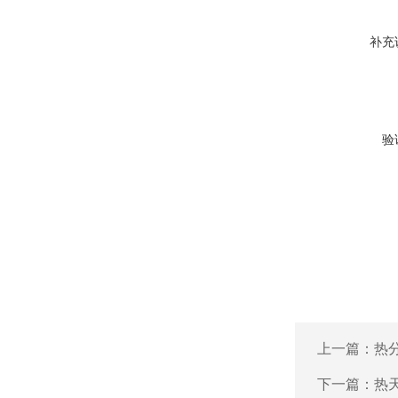
补充
验
上一篇：
热分
下一篇：
热天