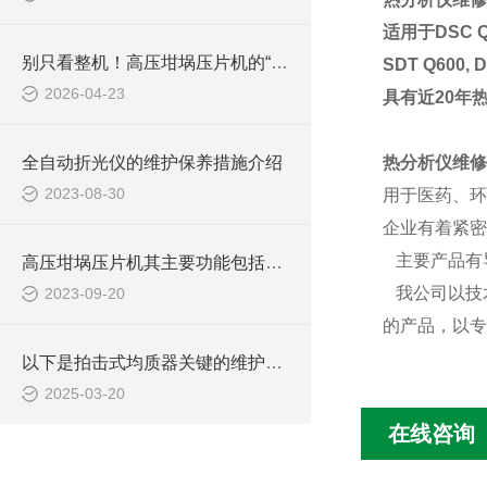
适用于DSC Q2
别只看整机！高压坩埚压片机的“幕后功臣”，竟是这些核心组件
SDT Q600,
2026-04-23
具有近20年
全自动折光仪的维护保养措施介绍
热分析仪维
2023-08-30
用于医药、环
企业有着紧密
主要产品有
高压坩埚压片机其主要功能包括以下几个方面
我公司以技
2023-09-20
的产品，以专
以下是拍击式均质器关键的维护保养要点
2025-03-20
在线咨询