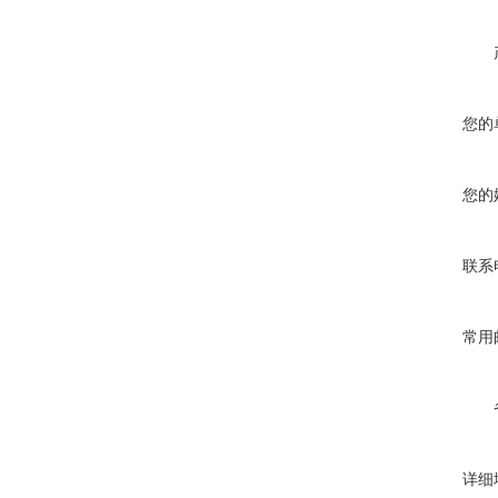
您的
您的
联系
常用
详细