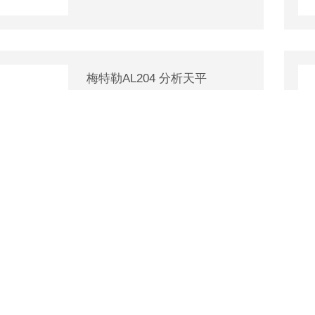
梅特勒AL204 分析天平
厂商性质：代理商
更新时间：2025-12-13
查看详情
AL104梅特勒电子分析天平
厂商性质：代理商
更新时间：2025-12-13