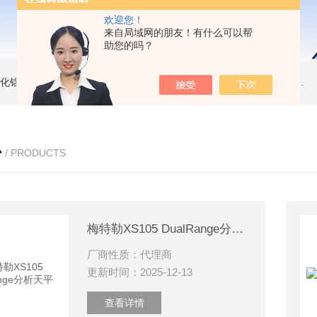
欢迎您！
来自局域网的朋友！有什么可以帮
助您的吗？
 氧化铝坩埚
同步热分析维修配件STA449样品支架STA409
热天平灯泡 Diamond TG/DTA维修配件
心
/ PRODUCTS
梅特勒XS105 DualRange分析天平
厂商性质：代理商
更新时间：2025-12-13
查看详情