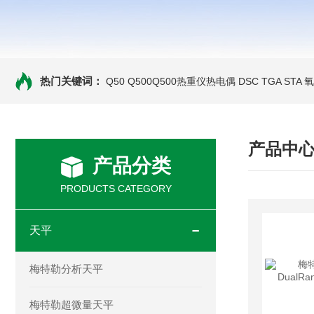
热门关键词：
Q50 Q500Q500热重仪热电偶
DSC TGA STA
产品中
产品分类
PRODUCTS CATEGORY
天平
梅特勒分析天平
梅特勒超微量天平