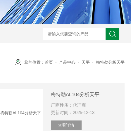
热分析仪维修配件
热分析CF卡 DSC Q20 Q5
您的位置：
首页
-
产品中心
-
天平
-
梅特勒分析天平
梅特勒AL104分析天平
厂商性质：代理商
更新时间：2025-12-13
查看详情