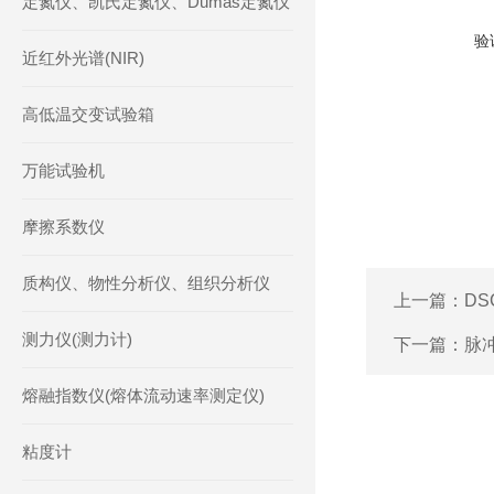
定氮仪、凯氏定氮仪、Dumas定氮仪
验
近红外光谱(NIR)
高低温交变试验箱
万能试验机
摩擦系数仪
质构仪、物性分析仪、组织分析仪
上一篇：
DS
测力仪(测力计)
下一篇：
脉
熔融指数仪(熔体流动速率测定仪)
粘度计