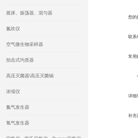
摇床、振荡器、混匀器
您的
氮吹仪
联系
空气微生物采样器
常用
拍击式均质器
高压灭菌器\高压灭菌锅
浓缩仪
详细
氮气发生器
补充
氢气发生器