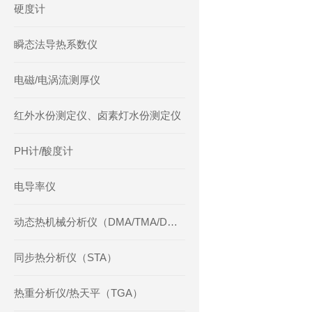
硬度计
瞬态法导热系数仪
电磁/电涡流测厚仪
红外水份测定仪、卤素灯水份测定仪
PH计/酸度计
电导率仪
动态热机械分析仪（DMA/TMA/DMTA）
同步热分析仪（STA）
热重分析仪/热天平（TGA）