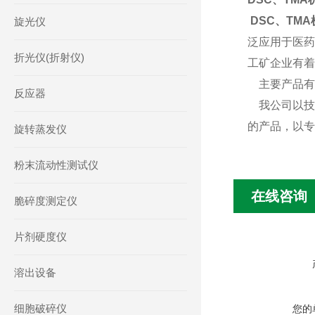
DSC、TM
旋光仪
泛应用于医药
折光仪(折射仪)
工矿企业有着
主要产品有
反应器
我公司以技
的产品，以专
旋转蒸发仪
粉末流动性测试仪
在线咨询
脆碎度测定仪
片剂硬度仪
溶出设备
细胞破碎仪
您的