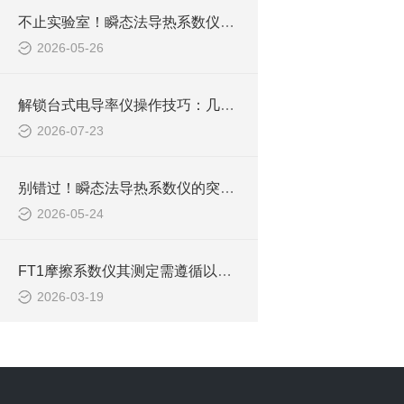
不止实验室！瞬态法导热系数仪，正渗透这些行业核心场景
2026-05-26
解锁台式电导率仪操作技巧：几步搞定，测量不再走弯路
2026-07-23
别错过！瞬态法导热系数仪的突出特点，解锁导热测试新体验
2026-05-24
FT1摩擦系数仪其测定需遵循以下步骤
2026-03-19