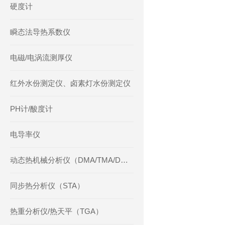
硬度计
瞬态法导热系数仪
电磁/电涡流测厚仪
红外水份测定仪、卤素灯水份测定仪
PH计/酸度计
电导率仪
动态热机械分析仪（DMA/TMA/DMTA）
同步热分析仪（STA）
热重分析仪/热天平（TGA）