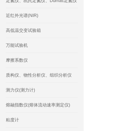
定氮仪、凯氏定氮仪、Dumas定氮仪
近红外光谱(NIR)
高低温交变试验箱
万能试验机
摩擦系数仪
质构仪、物性分析仪、组织分析仪
测力仪(测力计)
熔融指数仪(熔体流动速率测定仪)
粘度计