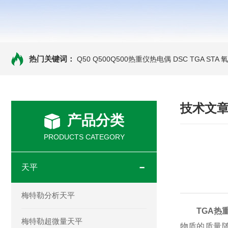
热门关键词：
Q50 Q500Q500热重仪热电偶
DSC TGA STA
技术文
产品分类
PRODUCTS CATEGORY
天平
梅特勒分析天平
TGA热
梅特勒超微量天平
物质的质量