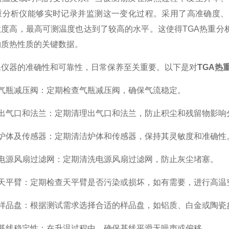
热重分析仪能够实时记录并监测这一变化过程。采用了高准确度
敏度高，最高可测温度也达到了较高的水平。这使得TGA热重分
物质热性质的关键数据。
器的准确性和可靠性，日常保养至关重要。以下是对
TGA热
瓶减压阀：定期检查气瓶减压阀，确保气流稳定。
气口和法兰：定期清理出气口和法兰，防止积尘和残留物影响
体及传感器：定期清洁炉体和传感器，保持其灵敏度和准确性
源风扇过滤网：定期清洗电源风扇过滤网，防止灰尘堵塞。
平臂：定期检查天平臂是否污染或损坏，如有需要，进行高温
品盘：根据测试需求选择合适的样品盘，如铝质、白金或陶瓷
线稳定性：在升温过程中，确保基线平滑无噪声或偏移。