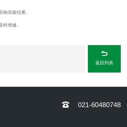
影响实验结果。
及时维修。
返回列表
021-60480748