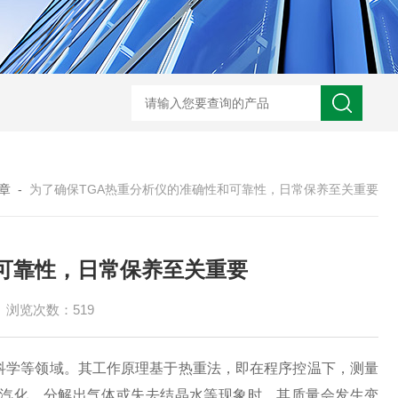
热分析仪维修配件
热分析CF卡 DSC Q20 Q5
章
-
为了确保TGA热重分析仪的准确性和可靠性，日常保养至关重要
可靠性，日常保养至关重要
浏览次数：519
科学等领域。其工作原理基于热重法，即在程序控温下，测量
汽化、分解出气体或失去结晶水等现象时，其质量会发生变