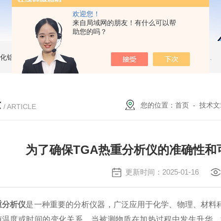
欢迎您！
来自局域网的朋友！有什么可以帮
助您的吗？
 氧化铝坩埚
同步热分析维修配件STA449样品支架STA409
热天平灯泡 Diamond TG/DTA维修配件
章
您的位置：
首页
-
技术文
/ ARTICLE
为了确保TGA热重分析仪的准确性和
更新时间：2025-01-16
重分析仪
是一种重要的分析仪器，广泛应用于化学、物理、材料
随温度或时间的变化关系。当被测物质在加热过程中发生升华、