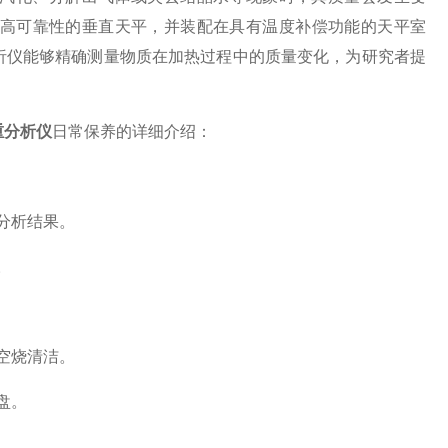
、高可靠性的垂直天平，并装配在具有温度补偿功能的天平室
析仪能够精确测量物质在加热过程中的质量变化，为研究者提
重分析仪
日常保养的详细介绍：
分析结果。
。
空烧清洁。
盘。