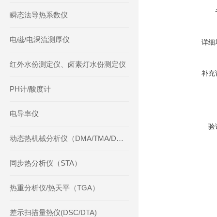
瞬态法导热系数仪
电磁/电涡流测厚仪
详细
红外水份测定仪、卤素灯水份测定仪
补充
PH计/酸度计
电导率仪
验
动态热机械分析仪（DMA/TMA/DMTA）
同步热分析仪（STA）
热重分析仪/热天平（TGA）
差示扫描量热仪(DSC/DTA)