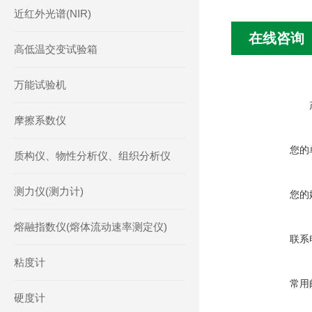
近红外光谱(NIR)
在线咨询
高低温交变试验箱
万能试验机
摩擦系数仪
您的
质构仪、物性分析仪、组织分析仪
测力仪(测力计)
您的
熔融指数仪(熔体流动速率测定仪)
联系
粘度计
常用
硬度计