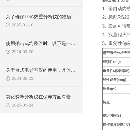
1. 全自动内校
为了确保TGA热重分析仪的准确性和可靠性，日常保养至关重要
2. 标配RS2
2025-01-16
3. 最高可读数
4. 双量程
使用拍击式均质器时，以下是一些需要注意的事项
5. 重复性偏差
2024-03-20
精密电子分析天平D
可读性(mg)
关于台式电导率仪的使用，具体步骤如下！
重复性(标准偏差)(
2024-02-23
线性误差(±mg)
称量单位
氧化诱导分析仪在保养方面有着怎样的技巧呢？
特点
2025-09-24
稳定时间(s)
操作温度范围(°C)