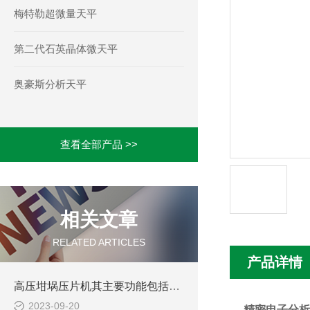
梅特勒超微量天平
第二代石英晶体微天平
奥豪斯分析天平
查看全部产品 >>
相关文章
RELATED ARTICLES
产品详情
高压坩埚压片机其主要功能包括以下几个方面
2023-09-20
精密电子分析天