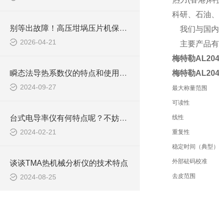
科研、石油、
别等出故障！高压坩埚压片机保养的关键步骤，早看早省心
我们与国内
2026-04-21
主要产品有
梅特勒AL20
瞬态法导热系数仪的特点和使用介绍
梅特勒AL20
2024-09-27
最大称量范围
可读性
台式电导率仪有何特点呢？不妨看看下文！
线性
2024-02-21
重复性
稳定时间（典型）
外部砝码校准
谈谈TMA热机械分析仪的技术特点
去皮范围
2024-08-25