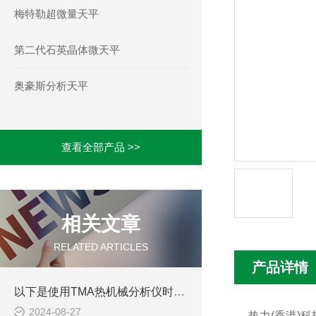
梅特勒超微量天平
第二代石英晶体微天平
奥豪斯分析天平
查看全部产品 >>
相关文章
RELATED ARTICLES
产品详情
以下是使用TMA热机械分析仪时需要注意的事项
2024-08-27
热力
(
香港
)
科