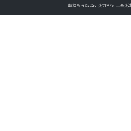
版权所有©2026 热力科技-上海热冰电子