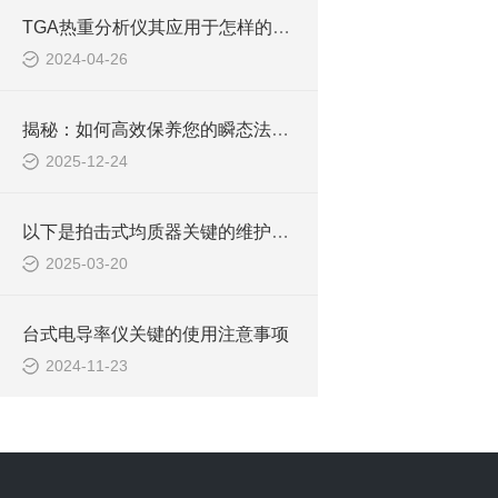
TGA热重分析仪其应用于怎样的范围呢？
2024-04-26
揭秘：如何高效保养您的瞬态法导热系数仪
2025-12-24
以下是拍击式均质器关键的维护保养要点
2025-03-20
台式电导率仪关键的使用注意事项
2024-11-23