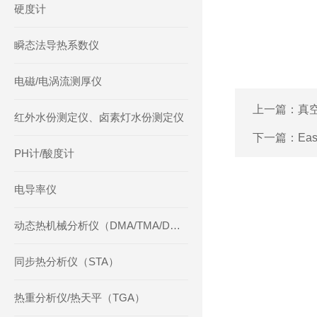
硬度计
瞬态法导热系数仪
电磁/电涡流测厚仪
上一篇：
真
红外水份测定仪、卤素灯水份测定仪
下一篇：
Ea
PH计/酸度计
电导率仪
动态热机械分析仪（DMA/TMA/DMTA）
同步热分析仪（STA）
热重分析仪/热天平（TGA）