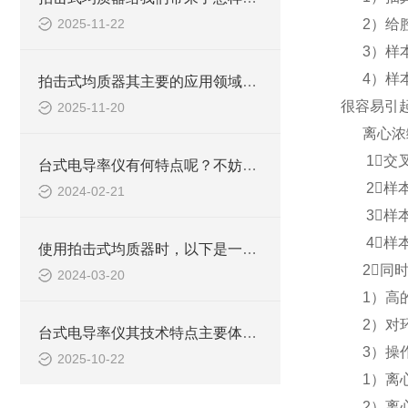
2025-11-22
2）给
3）样
4）样
拍击式均质器其主要的应用领域及具体案例
很容易引
2025-11-20
离心浓
1
台式电导率仪有何特点呢？不妨看看下文！
2样
2024-02-21
3
4样
使用拍击式均质器时，以下是一些需要注意的事项
2同
2024-03-20
1）
2）
台式电导率仪其技术特点主要体现在以下几个方面
3）操
2025-10-22
1）离
2）离