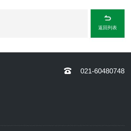
返回列表
021-60480748