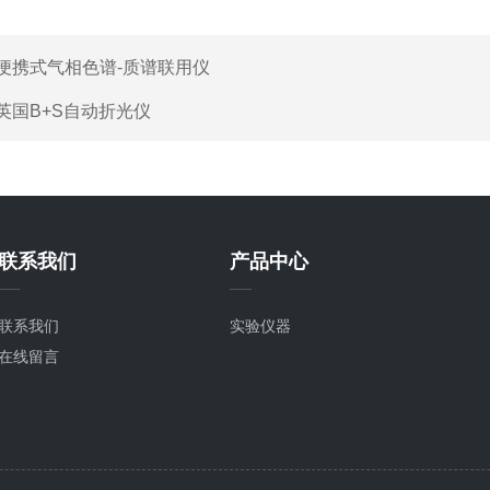
便携式气相色谱-质谱联用仪
英国B+S自动折光仪
联系我们
产品中心
联系我们
实验仪器
在线留言