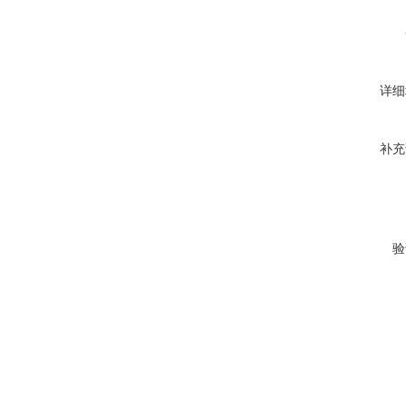
详细
补充
验