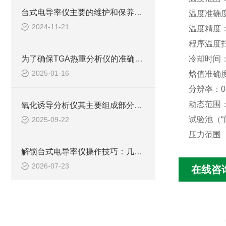
台式电导率仪主要的维护和保养措施
温度准确
2024-11-21
温度精度：+
程序温度
为了确保TGA热重分析仪的准确性和可靠性，日常保养至关重要
冷却时间：
2025-01-16
焓值准确度
分辨率：
0
动态范围：/
氧化诱导分析仪其主要组成部分如下
试验池（“
2025-09-22
压力范围
解锁台式电导率仪操作技巧：几步搞定，测量不再走弯路
2026-07-23
在线咨