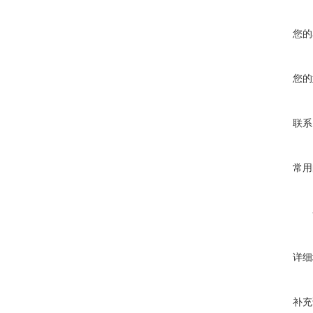
您的
您的
联系
常用
详细
补充