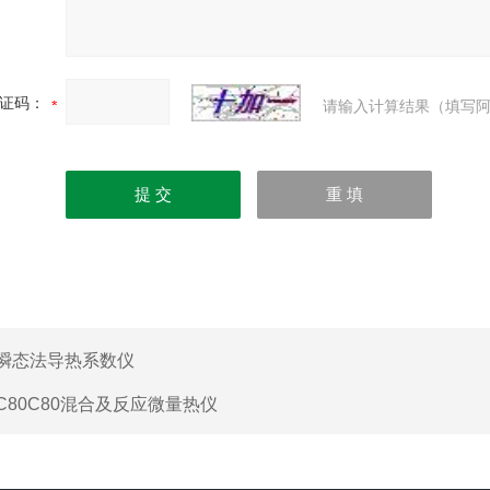
证码：
请输入计算结果（填写阿
瞬态法导热系数仪
C80C80混合及反应微量热仪